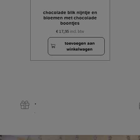
chocolade blik nijntje en
bloemen met chocolade
boontjes
€ 17,95
incl. btw
toevoegen aan
winkelwagen
.
.