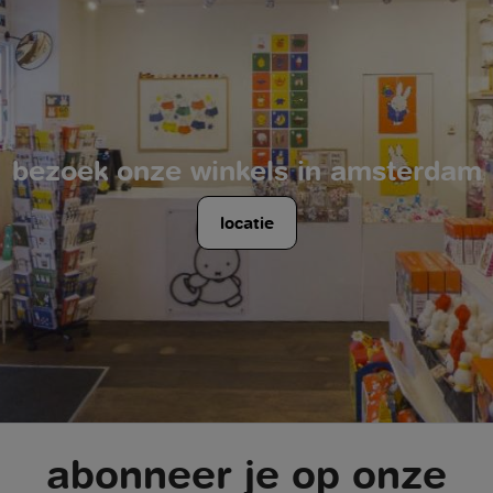
bezoek onze winkels in amsterdam
locatie
abonneer je op onze