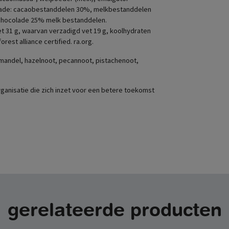
hocolade: cacaobestanddelen 30%, melkbestanddelen
chocolade 25% melk bestanddelen.
et 31 g, waarvan verzadigd vet 19 g, koolhydraten
orest alliance certified. ra.org.
 amandel, hazelnoot, pecannoot, pistachenoot,
torganisatie die zich inzet voor een betere toekomst
gerelateerde producten