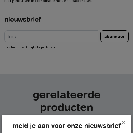
niet gebruiken in combinatie met een pacemaker.
nieuwsbrief
e-mail
abonneer
lees hier de wettelijke beperkingen
gerelateerde
producten
meld je aan voor onze nieuwsbrief