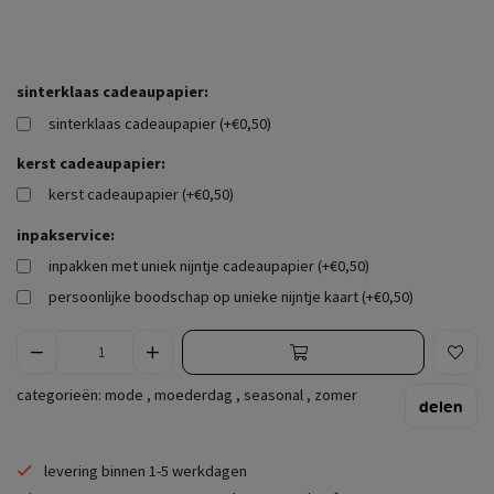
sinterklaas cadeaupapier:
sinterklaas cadeaupapier (+€0,50)
kerst cadeaupapier:
kerst cadeaupapier (+€0,50)
inpakservice:
inpakken met uniek nijntje cadeaupapier (+€0,50)
persoonlijke boodschap op unieke nijntje kaart (+€0,50)
categorieën:
mode
,
moederdag
,
seasonal
,
zomer
delen
levering binnen 1-5 werkdagen