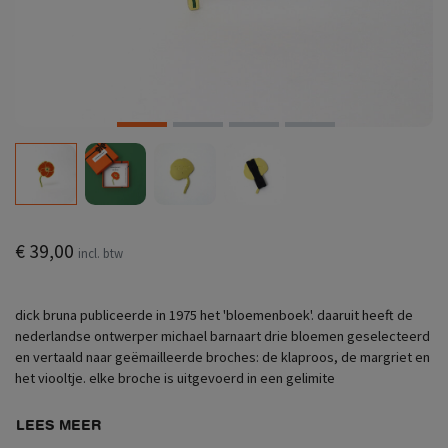
€ 39,00
incl. btw
dick bruna publiceerde in 1975 het 'bloemenboek'. daaruit heeft de
nederlandse ontwerper michael barnaart drie bloemen geselecteerd
en vertaald naar geëmailleerde broches: de klaproos, de margriet en
het viooltje. elke broche is uitgevoerd in een gelimite
LEES MEER