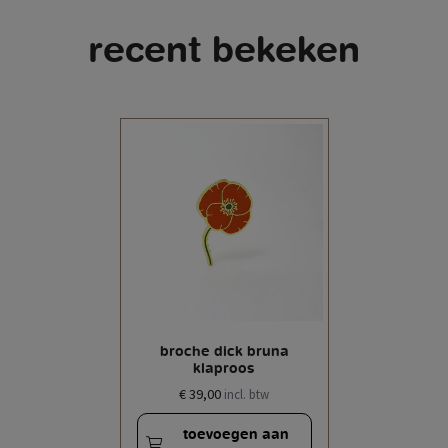
recent bekeken
broche dick bruna
klaproos
€ 39,00
incl. btw
toevoegen aan