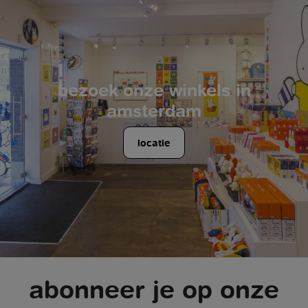
bezoek onze winkels in
amsterdam
locatie
abonneer je op onze