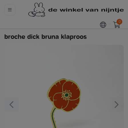
0
broche dick bruna klaproos