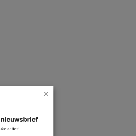
 nieuwsbrief
uke acties!