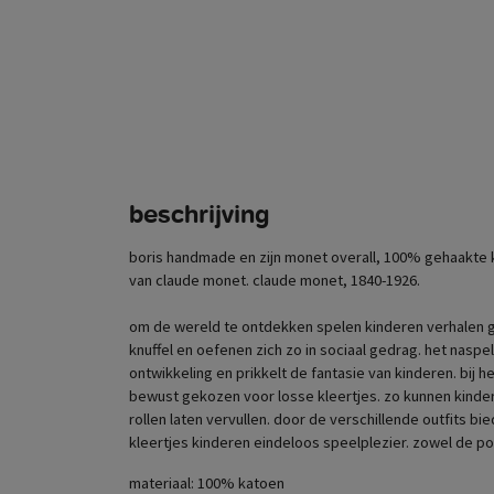
beschrijving
boris handmade en zijn monet overall, 100% gehaakte 
van claude monet. claude monet, 1840-1926.
om de wereld te ontdekken spelen kinderen verhalen g
knuffel en oefenen zich zo in sociaal gedrag. het naspe
ontwikkeling en prikkelt de fantasie van kinderen. bij 
bewust gekozen voor losse kleertjes. zo kunnen kinde
rollen laten vervullen. door de verschillende outfits bi
kleertjes kinderen eindeloos speelplezier. zowel de po
materiaal: 100% katoen