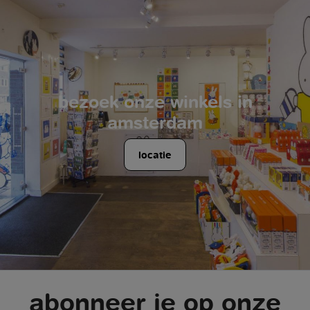
bezoek onze winkels in
amsterdam
locatie
abonneer je op onze