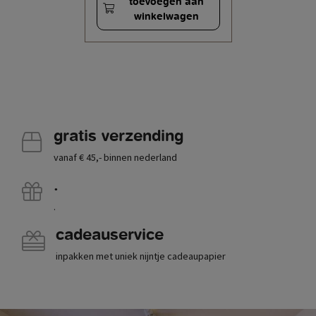
toevoegen aan
winkelwagen
gratis verzending
vanaf € 45,- binnen nederland
.
.
cadeauservice
inpakken met uniek nijntje cadeaupapier