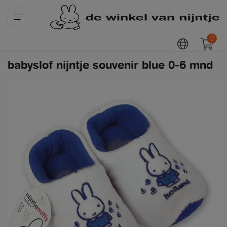
0
babyslof nijntje souvenir blue 0-6 mnd