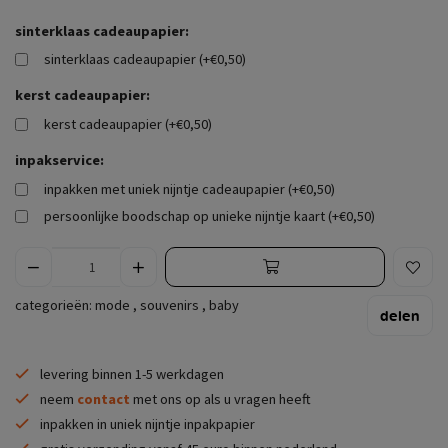
sinterklaas cadeaupapier:
sinterklaas cadeaupapier (+€0,50)
kerst cadeaupapier:
kerst cadeaupapier (+€0,50)
inpakservice:
inpakken met uniek nijntje cadeaupapier (+€0,50)
persoonlijke boodschap op unieke nijntje kaart (+€0,50)
categorieën:
mode
,
souvenirs
,
baby
delen
levering binnen 1-5 werkdagen
neem
contact
met ons op als u vragen heeft
inpakken in uniek nijntje inpakpapier