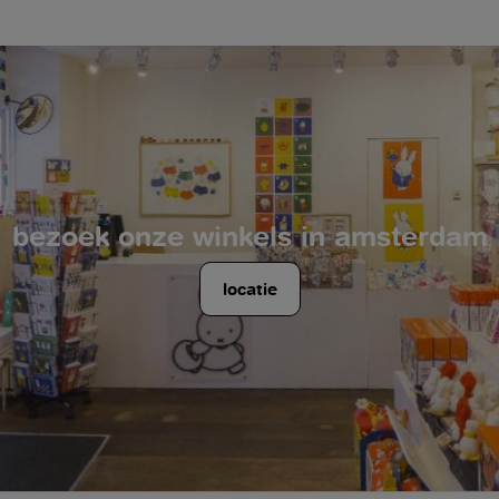
bezoek onze winkels in amsterdam
locatie