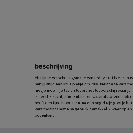
beschrijving
dit nijntje verschoningsmatje van teddy stof is een mus
heb jij altijd een knus plekje om jouw kleintje te ver
met je mee in je tas en tovert het tevoorschijn waar je 
is heerlijk zacht, afneembaar en waterafstotend. ook de
heeft een fijne ivoor kleur. na een ongelukje gooi je h
verschoningsmatje na gebruik gemakkelijk weer op en 
bovenkant.