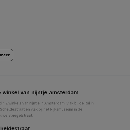
nneer
 winkel van nijntje
zijn 2 winkels van nijntje in Amsterdam. Vlak bij de Rai in
Scheldestraat en vlak bij het Rijksmuseum in de
uwe Spiegelstraat.
heldestraat