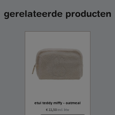
gerelateerde producten
etui teddy miffy - oatmeal
€ 22,50
incl. btw