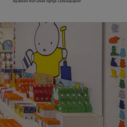
inpakken met uniek nijntje cadeaupapier