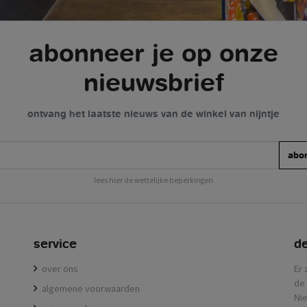
abonneer je op onze
nieuwsbrief
ontvang het laatste nieuws van de winkel van nijntje
abo
lees hier de wettelijke beperkingen
service
de
over ons
Er 
de 
algemene voorwaarden
Nie