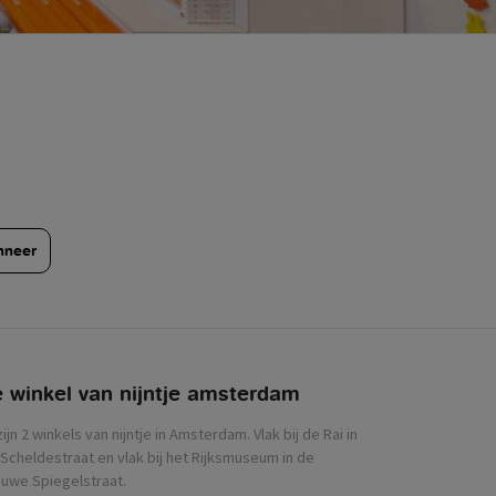
nneer
 winkel van nijntje
zijn 2 winkels van nijntje in Amsterdam. Vlak bij de Rai in
Scheldestraat en vlak bij het Rijksmuseum in de
uwe Spiegelstraat.