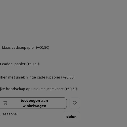
erklaas cadeaupapier (+€0,50)
t cadeaupapier (+€0,50)
kken met uniek nijntje cadeaupapier (+€0,50)
jke boodschap op unieke nijntje kaart (+€0,50)
toevoegen aan
winkelwagen
,
seasonal
delen