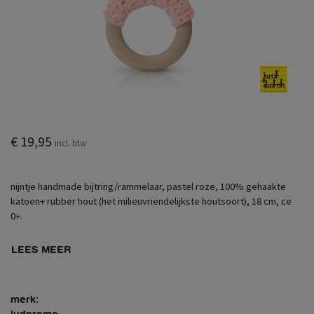
€ 19,95
incl. btw
nijntje handmade bijtring/rammelaar, pastel roze, 100% gehaakte
katoen+ rubber hout (het milieuvriendelijkste houtsoort), 18 cm, ce
0+.
LEES MEER
merk:
judpromo