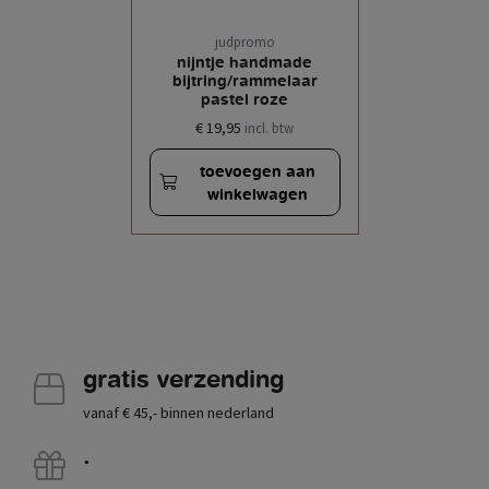
judpromo
nijntje handmade
bijtring/rammelaar
pastel roze
€ 19,95
incl. btw
toevoegen aan
winkelwagen
gratis verzending
vanaf € 45,- binnen nederland
.
.