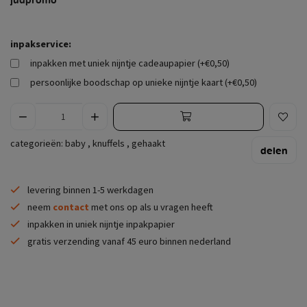
inpakservice:
inpakken met uniek nijntje cadeaupapier (+€0,50)
persoonlijke boodschap op unieke nijntje kaart (+€0,50)
categorieën:
baby
,
knuffels
,
gehaakt
delen
levering binnen 1-5 werkdagen
neem
contact
met ons op als u vragen heeft
inpakken in uniek nijntje inpakpapier
gratis verzending vanaf 45 euro binnen nederland