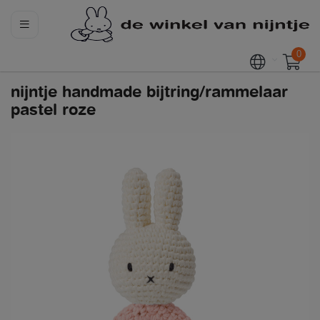
0
nijntje handmade bijtring/rammelaar
pastel roze