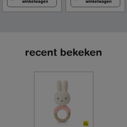
winkelwagen
winkelwagen
recent bekeken