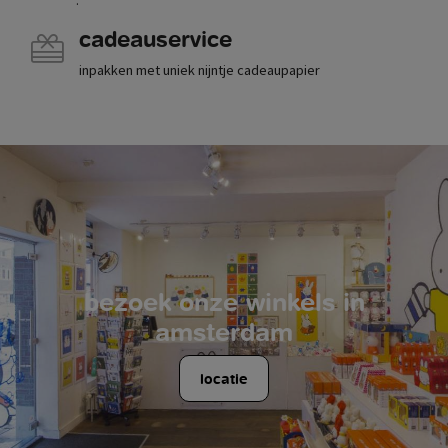
cadeauservice
inpakken met uniek nijntje cadeaupapier
bezoek onze winkels in
amsterdam
locatie