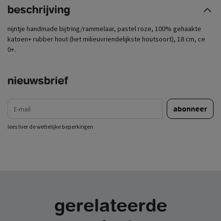
beschrijving
nijntje handmade bijtring/rammelaar, pastel roze, 100% gehaakte
katoen+ rubber hout (het milieuvriendelijkste houtsoort), 18 cm, ce
0+.
nieuwsbrief
e-mail
abonneer
lees hier de wettelijke beperkingen
gerelateerde