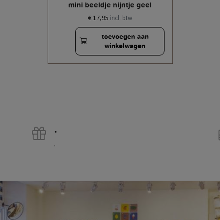
mini beeldje nijntje geel
€ 17,95
incl. btw
toevoegen aan
winkelwagen
.
.