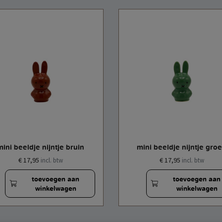
mini beeldje nijntje bruin
mini beeldje nijntje gro
€ 17,95
€ 17,95
incl. btw
incl. btw
toevoegen aan
toevoegen aan
winkelwagen
winkelwagen