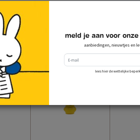
recent bekeken
meld je aan voor onze
aanbiedingen, nieuwtjes en le
e-mail
lees hier de wettelijke beper