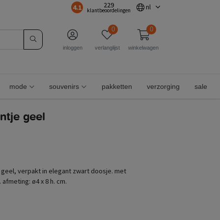
229
4.1
nl
klantbeoordelingen
0
0
inloggen
verlanglijst
winkelwagen
mode
souvenirs
pakketten
verzorging
sale
jntje geel
in geel, verpakt in elegant zwart doosje. met
afmeting: ø4 x 8 h. cm.