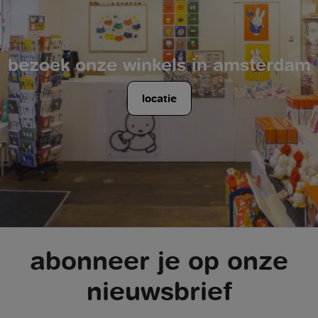
bezoek onze winkels in amsterdam
locatie
abonneer je op onze
nieuwsbrief