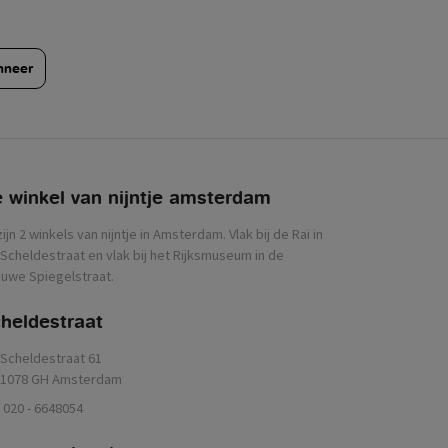
nneer
 winkel van nijntje
zijn 2 winkels van nijntje in Amsterdam. Vlak bij de Rai in
Scheldestraat en vlak bij het Rijksmuseum in de
uwe Spiegelstraat.
heldestraat
Scheldestraat 61
1078 GH Amsterdam
020 - 6648054