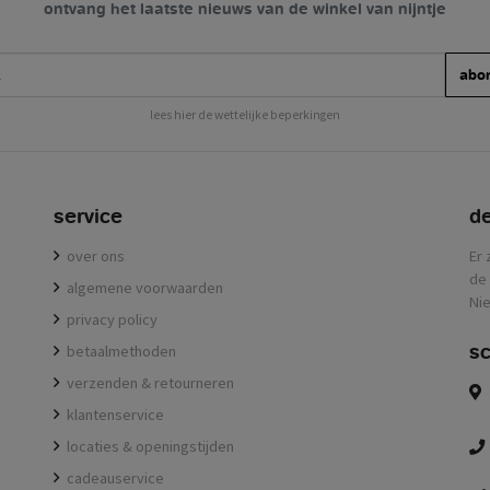
ontvang het laatste nieuws van de winkel van nijntje
abo
lees hier de wettelijke beperkingen
service
de
over ons
Er 
de 
algemene voorwaarden
Nie
privacy policy
sc
betaalmethoden
verzenden & retourneren
klantenservice
locaties & openingstijden
cadeauservice