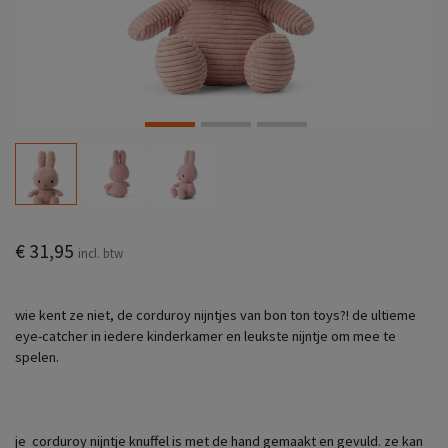
€ 31,95
incl. btw
wie kent ze niet, de corduroy nijntjes van bon ton toys?! de ultieme
eye-catcher in iedere kinderkamer en leukste nijntje om mee te
spelen.
je corduroy nijntje knuffel is met de hand gemaakt en gevuld. ze kan