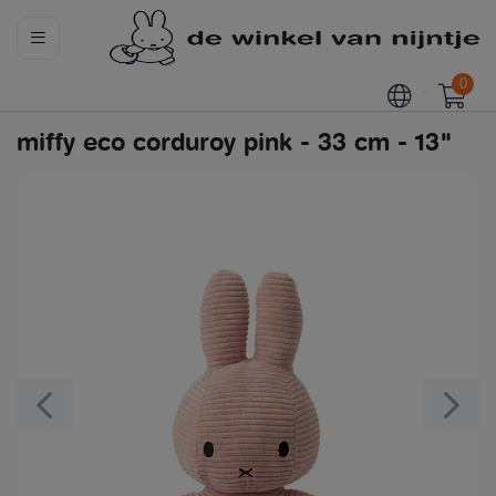
0
miffy eco corduroy pink - 33 cm - 13"