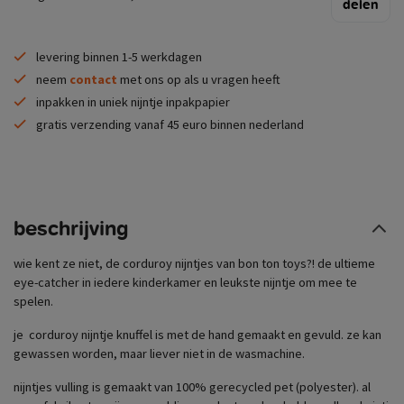
delen
levering binnen 1-5 werkdagen
neem
contact
met ons op als u vragen heeft
inpakken in uniek nijntje inpakpapier
gratis verzending vanaf 45 euro binnen nederland
beschrijving
wie kent ze niet, de corduroy nijntjes van bon ton toys?! de ultieme
eye-catcher in iedere kinderkamer en leukste nijntje om mee te
spelen.
je corduroy nijntje knuffel is met de hand gemaakt en gevuld. ze kan
gewassen worden, maar liever niet in de wasmachine.
nijntjes vulling is gemaakt van 100% gerecycled pet (polyester). al