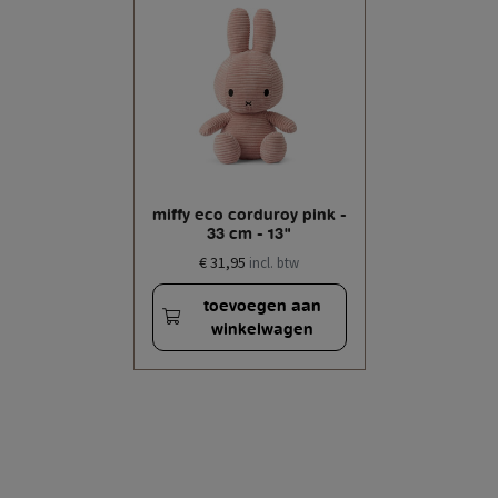
miffy eco corduroy pink -
33 cm - 13"
€ 31,95
incl. btw
toevoegen aan
winkelwagen