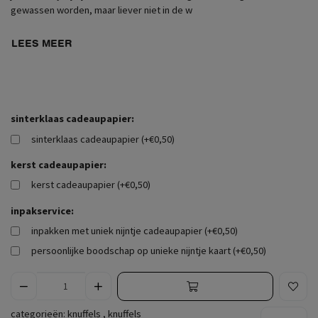
gewassen worden, maar liever niet in de w
LEES MEER
sinterklaas cadeaupapier:
sinterklaas cadeaupapier (+€0,50)
kerst cadeaupapier:
kerst cadeaupapier (+€0,50)
inpakservice:
inpakken met uniek nijntje cadeaupapier (+€0,50)
persoonlijke boodschap op unieke nijntje kaart (+€0,50)
categorieën:
knuffels
,
knuffels