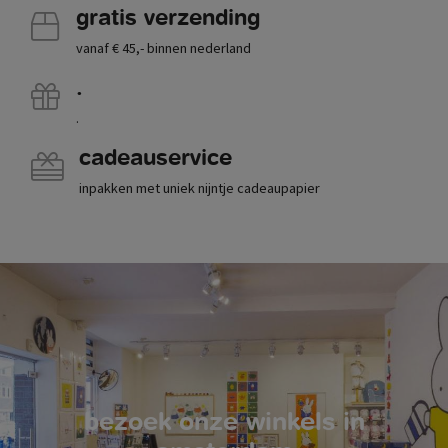
gratis verzending
vanaf € 45,- binnen nederland
.
.
cadeauservice
inpakken met uniek nijntje cadeaupapier
bezoek onze winkels in