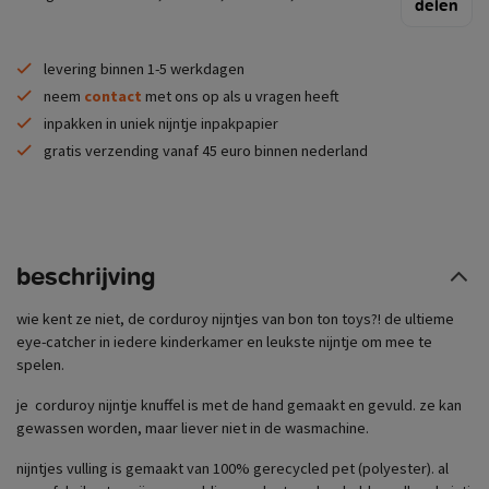
delen
levering binnen 1-5 werkdagen
neem
contact
met ons op als u vragen heeft
inpakken in uniek nijntje inpakpapier
gratis verzending vanaf 45 euro binnen nederland
beschrijving
wie kent ze niet, de corduroy nijntjes van bon ton toys?! de ultieme
eye-catcher in iedere kinderkamer en leukste nijntje om mee te
spelen.
je corduroy nijntje knuffel is met de hand gemaakt en gevuld. ze kan
gewassen worden, maar liever niet in de wasmachine.
nijntjes vulling is gemaakt van 100% gerecycled pet (polyester). al