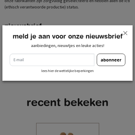
onze fabrikanten zijn zorgvuldig geselecteerd en hebben allen de icti
(ethisch verantwoorde productie) status.
nieuwsbrief
meld je aan voor onze nieuwsbrief
e-mail
abonneer
aanbiedingen, nieuwtjes en leuke acties!
lees hier de wettelijke beperkingen
e-mail
abonneer
lees hier de wettelijke beperkingen
recent bekeken