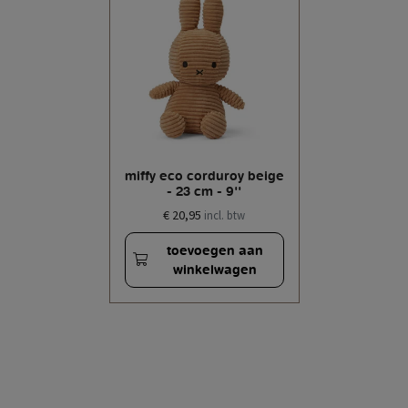
miffy eco corduroy beige
- 23 cm - 9''
€ 20,95
incl. btw
toevoegen aan
winkelwagen