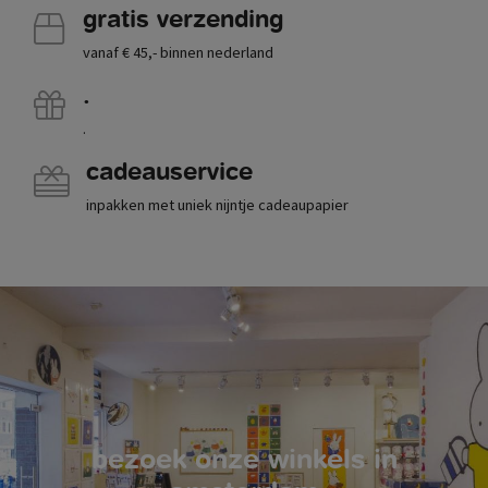
gratis verzending
vanaf € 45,- binnen nederland
.
.
cadeauservice
inpakken met uniek nijntje cadeaupapier
bezoek onze winkels in