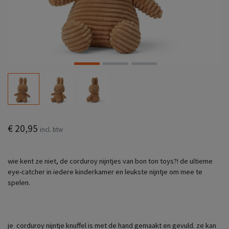
€ 20,95
incl. btw
wie kent ze niet, de corduroy nijntjes van bon ton toys?! de ultieme
eye-catcher in iedere kinderkamer en leukste nijntje om mee te
spelen.
je corduroy nijntje knuffel is met de hand gemaakt en gevuld. ze kan