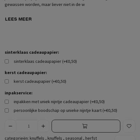
gewassen worden, maar liever niet in de w
LEES MEER
sinterklaas cadeaupapier:
sinterklaas cadeaupapier (+€0,50)
kerst cadeaupapier:
kerst cadeaupapier (+€0,50)
inpakservice:
inpakken met uniek nijntje cadeaupapier (+€0,50)
persoonlijke boodschap op unieke nijntje kaart (+€0,50)
categorieën:
knuffels
,
knuffels
,
seasonal
,
herfst