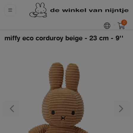
0
miffy eco corduroy beige - 23 cm - 9''