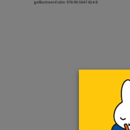
geïllustreerd isbn: 978-90-5647-814-8