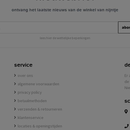
ontvang het laatste nieuws van de winkel van nijntje
abo
lees hier de wettelijke beperkingen
service
de
over ons
Er 
de 
algemene voorwaarden
Nie
privacy policy
sc
betaalmethoden
verzenden & retourneren
klantenservice
locaties & openingstijden