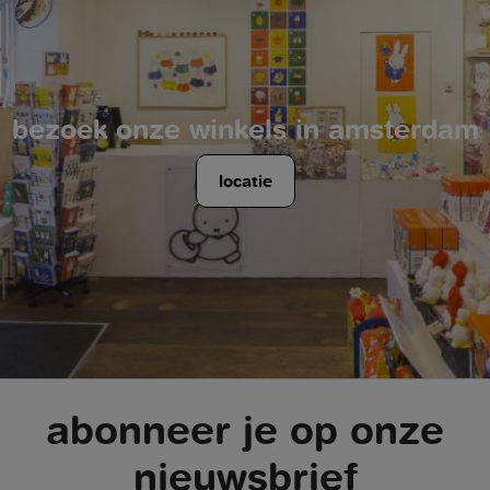
bezoek onze winkels in amsterdam
locatie
abonneer je op onze
nieuwsbrief