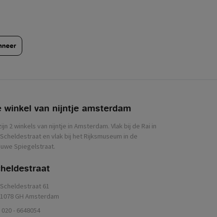
nneer
 winkel van nijntje
zijn 2 winkels van nijntje in Amsterdam. Vlak bij de Rai in
Scheldestraat en vlak bij het Rijksmuseum in de
uwe Spiegelstraat.
heldestraat
Scheldestraat 61
1078 GH Amsterdam
020 - 6648054