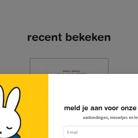
recent bekeken
meld je aan voor onze
aanbiedingen, nieuwtjes en le
e-mail