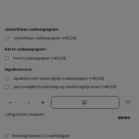
sinterklaas cadeaupapier:
sinterklaas cadeaupapier (+€0,50)
kerst cadeaupapier:
kerst cadeaupapier (+€0,50)
inpakservice:
inpakken met uniek nijntje cadeaupapier (+€0,50)
persoonlijke boodschap op unieke nijntje kaart (+€0,50)
categorieën:
boeken
delen
levering binnen 1-5 werkdagen