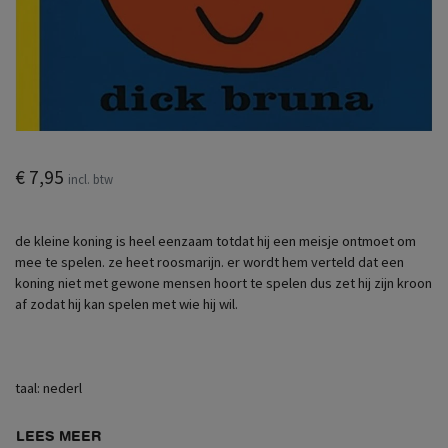
€ 7,95
incl. btw
de kleine koning is heel eenzaam totdat hij een meisje ontmoet om
mee te spelen. ze heet roosmarijn. er wordt hem verteld dat een
koning niet met gewone mensen hoort te spelen dus zet hij zijn kroon
af zodat hij kan spelen met wie hij wil.
taal: nederl
LEES MEER