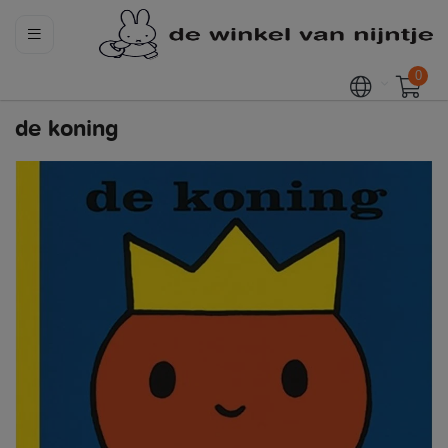
0
de koning