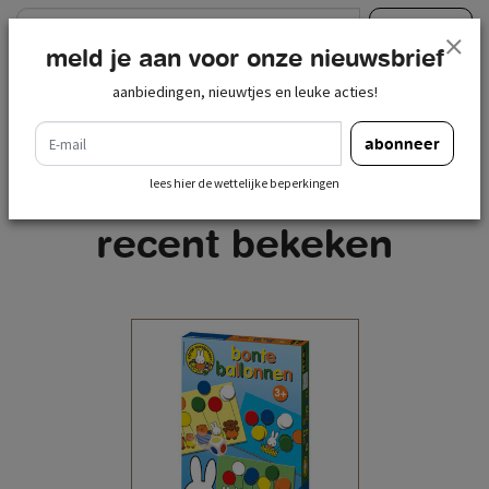
e-mail
abonneer
meld je aan voor onze nieuwsbrief
lees hier de wettelijke beperkingen
aanbiedingen, nieuwtjes en leuke acties!
e-mail
abonneer
lees hier de wettelijke beperkingen
recent bekeken