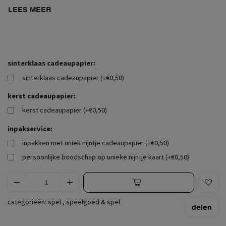
LEES MEER
sinterklaas cadeaupapier:
sinterklaas cadeaupapier (+€0,50)
kerst cadeaupapier:
kerst cadeaupapier (+€0,50)
inpakservice:
inpakken met uniek nijntje cadeaupapier (+€0,50)
persoonlijke boodschap op unieke nijntje kaart (+€0,50)
categorieën:
spel
,
speelgoed & spel
delen