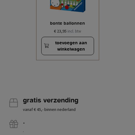
bonte ballonnen
€ 23,95
incl. btw
toevoegen aan
winkelwagen
gratis verzending
vanaf € 45,- binnen nederland
.
.