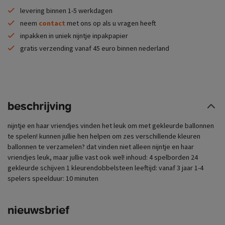
levering binnen 1-5 werkdagen
neem
contact
met ons op als u vragen heeft
inpakken in uniek nijntje inpakpapier
gratis verzending vanaf 45 euro binnen nederland
beschrijving
nijntje en haar vriendjes vinden het leuk om met gekleurde ballonnen
te spelen! kunnen jullie hen helpen om zes verschillende kleuren
ballonnen te verzamelen? dat vinden niet alleen nijntje en haar
vriendjes leuk, maar jullie vast ook wel! inhoud: 4 spelborden 24
gekleurde schijven 1 kleurendobbelsteen leeftijd: vanaf 3 jaar 1-4
spelers speelduur: 10 minuten
nieuwsbrief