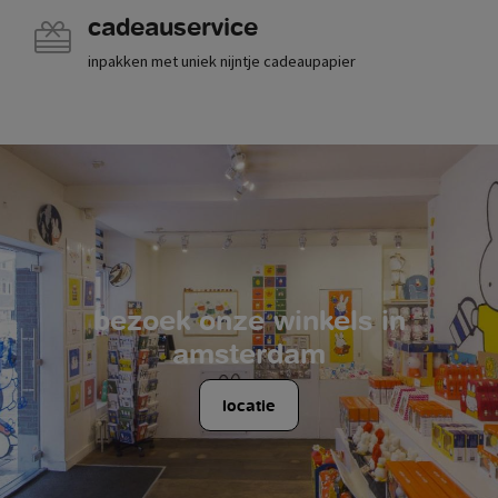
cadeauservice
inpakken met uniek nijntje cadeaupapier
bezoek onze winkels in
amsterdam
locatie