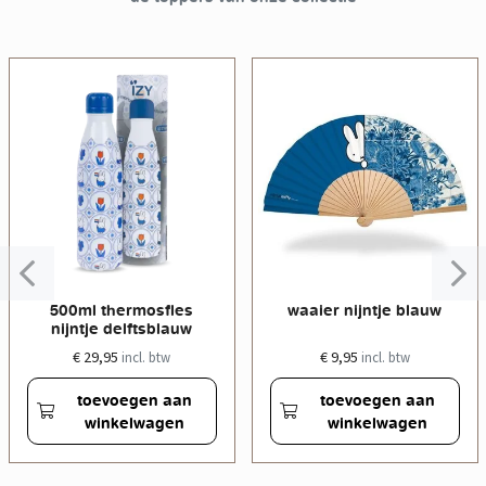
500ml thermosfles
waaier nijntje blauw
nijntje delftsblauw
€ 29,95
€ 9,95
incl. btw
incl. btw
toevoegen aan
toevoegen aan
winkelwagen
winkelwagen