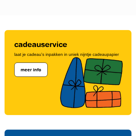
cadeauservice
laat je cadeau's inpakken in uniek nijntje cadeaupapier
meer info