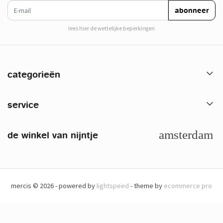
e-mail
abonneer
lees hier de wettelijke beperkingen
categorieën
service
de winkel van nijntje
mercis © 2026 - powered by
lightspeed
- theme by
ecommerce pro