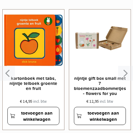
kartonboek met tabs,
nijntje gift box small met
nijntje telboek groente
7
en fruit
bloemenzaadbommetjes
- flowers for you
€ 14,95
€ 12,95
incl. btw
incl. btw
toevoegen aan
toevoegen aan
winkelwagen
winkelwagen