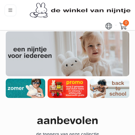
0
aanbevolen
de toppers van onze collectie