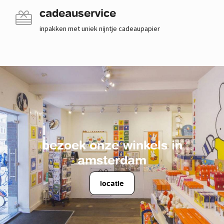
cadeauservice
inpakken met uniek nijntje cadeaupapier
bezoek onze winkels in
amsterdam
locatie