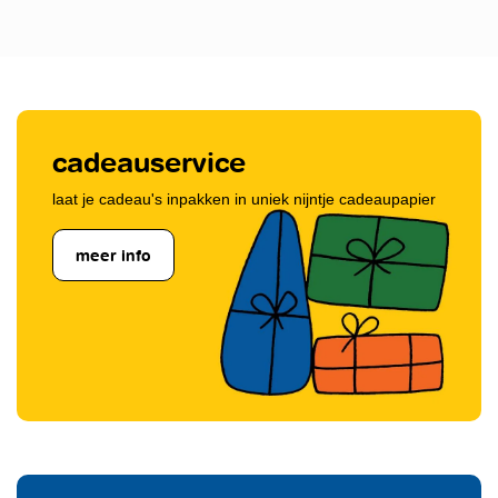
cadeauservice
laat je cadeau's inpakken in uniek nijntje cadeaupapier
meer info