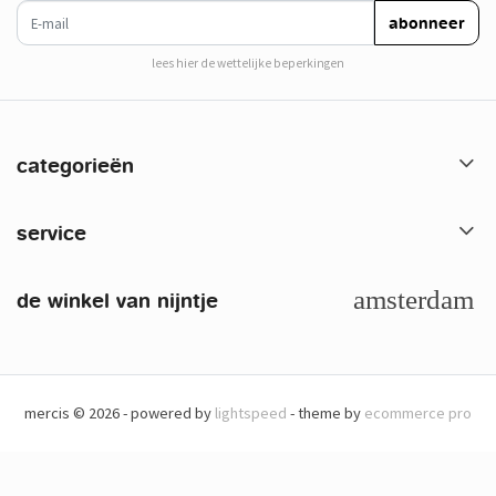
e-mail
abonneer
lees hier de wettelijke beperkingen
categorieën
service
de winkel van nijntje
mercis © 2026 - powered by
lightspeed
- theme by
ecommerce pro