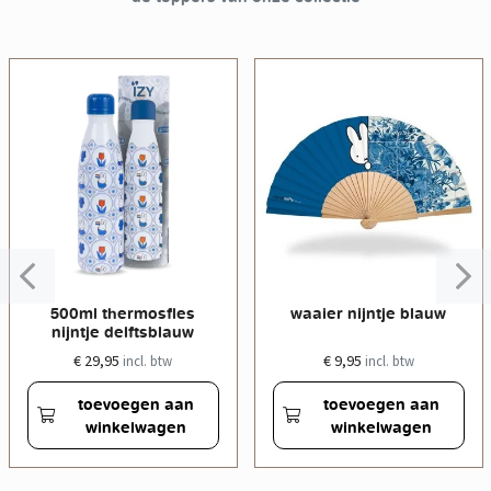
500ml thermosfles
waaier nijntje blauw
nijntje delftsblauw
€ 29,95
€ 9,95
incl. btw
incl. btw
toevoegen aan
toevoegen aan
winkelwagen
winkelwagen