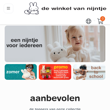
0
aanbevolen
de toppers van onze collectie