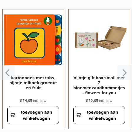
kartonboek met tabs,
nijntje gift box small met
nijntje telboek groente
7
en fruit
bloemenzaadbommetjes
- flowers for you
€ 14,95
€ 12,95
incl. btw
incl. btw
toevoegen aan
toevoegen aan
winkelwagen
winkelwagen