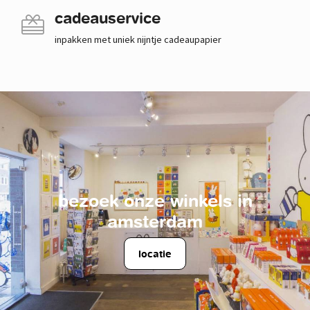
cadeauservice
inpakken met uniek nijntje cadeaupapier
bezoek onze winkels in
amsterdam
locatie