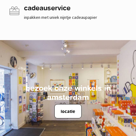
cadeauservice
inpakken met uniek nijntje cadeaupapier
bezoek onze winkels in
amsterdam
locatie