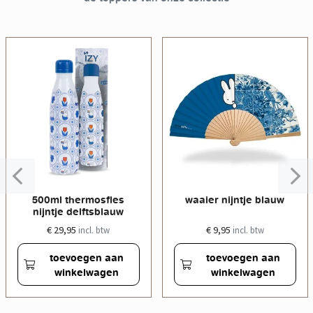
500ml thermosfles
waaier nijntje blauw
nijntje delftsblauw
€ 29,95
€ 9,95
incl. btw
incl. btw
toevoegen aan
toevoegen aan
winkelwagen
winkelwagen