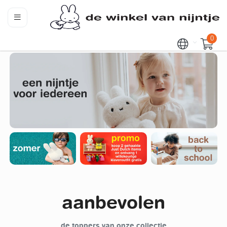
0
aanbevolen
de toppers van onze collectie