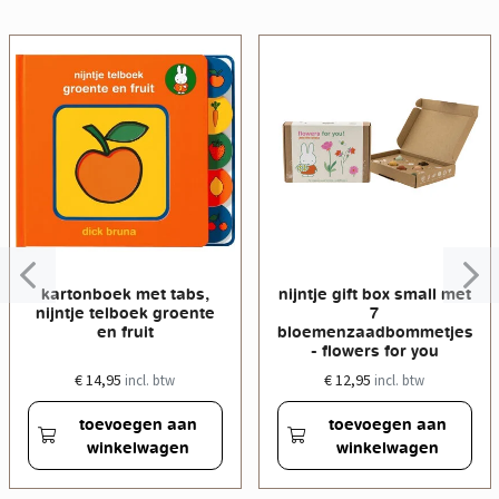
kartonboek met tabs,
nijntje gift box small met
nijntje telboek groente
7
en fruit
bloemenzaadbommetjes
- flowers for you
€ 14,95
€ 12,95
incl. btw
incl. btw
toevoegen aan
toevoegen aan
winkelwagen
winkelwagen