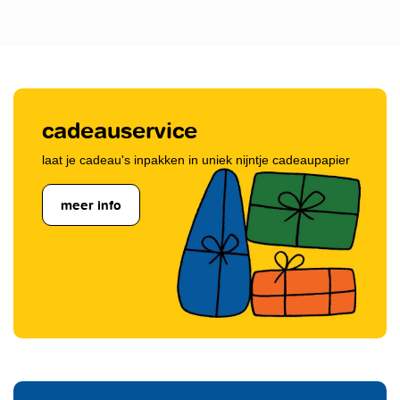
cadeauservice
laat je cadeau's inpakken in uniek nijntje cadeaupapier
meer info