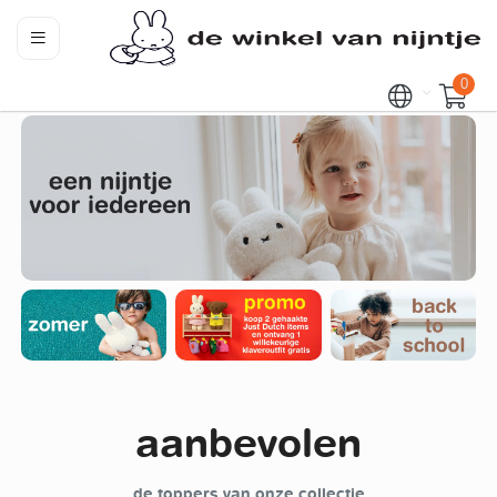
0
aanbevolen
de toppers van onze collectie