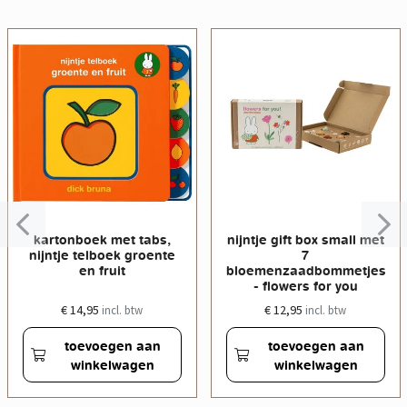
kartonboek met tabs,
nijntje gift box small met
nijntje telboek groente
7
en fruit
bloemenzaadbommetjes
- flowers for you
€ 14,95
€ 12,95
incl. btw
incl. btw
toevoegen aan
toevoegen aan
winkelwagen
winkelwagen