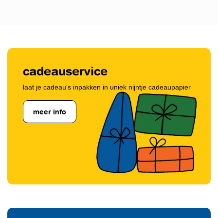
cadeauservice
laat je cadeau's inpakken in uniek nijntje cadeaupapier
meer info