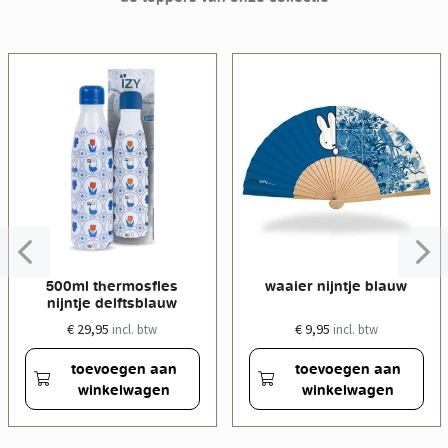
500ml thermosfles
waaier nijntje blauw
nijntje delftsblauw
€ 29,95
€ 9,95
incl. btw
incl. btw
toevoegen aan
toevoegen aan
winkelwagen
winkelwagen