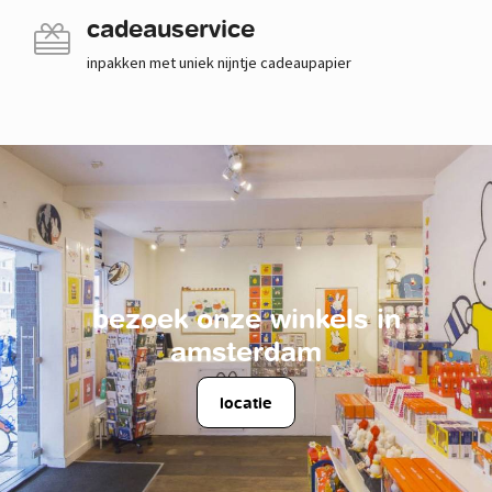
cadeauservice
inpakken met uniek nijntje cadeaupapier
bezoek onze winkels in
amsterdam
locatie