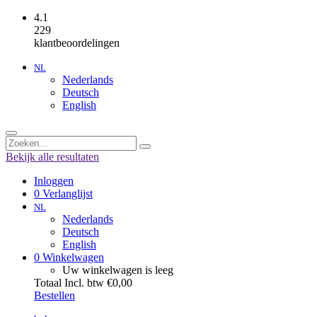
4.1
229
klantbeoordelingen
NL
Nederlands
Deutsch
English
Bekijk alle resultaten
Inloggen
0
Verlanglijst
NL
Nederlands
Deutsch
English
0
Winkelwagen
Uw winkelwagen is leeg
Totaal Incl. btw €0,00
Bestellen