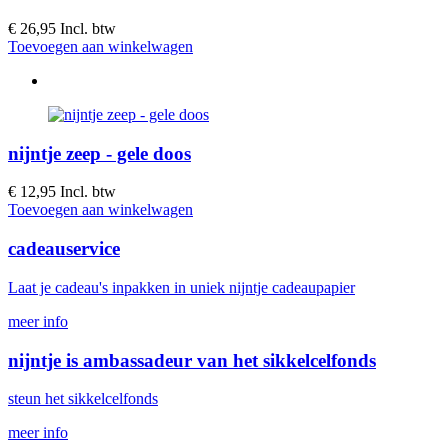
€ 26,95
Incl. btw
Toevoegen aan winkelwagen
nijntje zeep - gele doos
€ 12,95
Incl. btw
Toevoegen aan winkelwagen
cadeauservice
Laat je cadeau's inpakken in uniek nijntje cadeaupapier
meer info
nijntje is ambassadeur van het sikkelcelfonds
steun het sikkelcelfonds
meer info