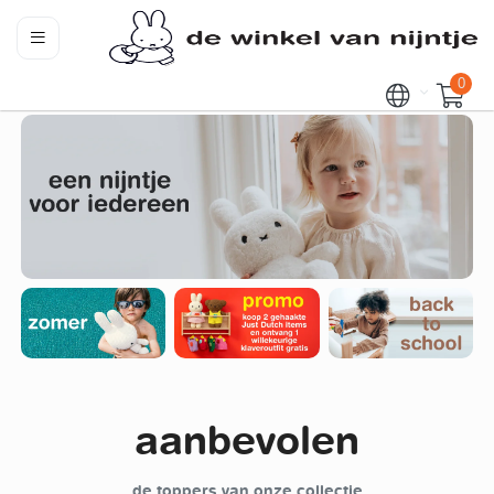
0
aanbevolen
de toppers van onze collectie