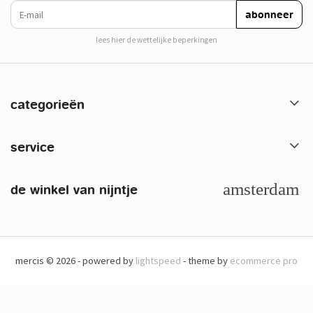
e-mail
abonneer
lees hier de wettelijke beperkingen
categorieën
service
de winkel van nijntje
mercis © 2026 - powered by
lightspeed
- theme by
ecommerce pro