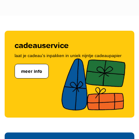
cadeauservice
laat je cadeau's inpakken in uniek nijntje cadeaupapier
meer info