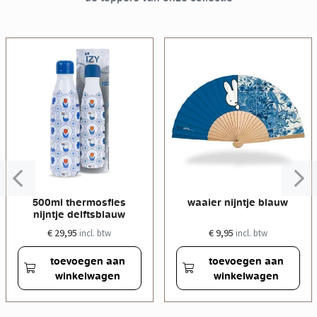
500ml thermosfles
waaier nijntje blauw
nijntje delftsblauw
€ 29,95
€ 9,95
incl. btw
incl. btw
toevoegen aan
toevoegen aan
winkelwagen
winkelwagen