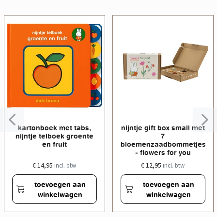
kartonboek met tabs,
nijntje gift box small met
nijntje telboek groente
7
en fruit
bloemenzaadbommetjes
- flowers for you
€ 14,95
€ 12,95
incl. btw
incl. btw
toevoegen aan
toevoegen aan
winkelwagen
winkelwagen