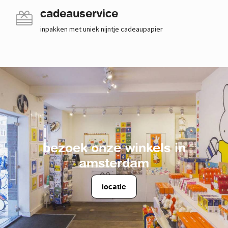
cadeauservice
inpakken met uniek nijntje cadeaupapier
bezoek onze winkels in
amsterdam
locatie