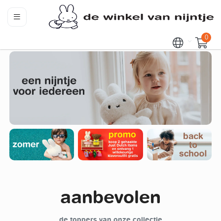
0
aanbevolen
de toppers van onze collectie