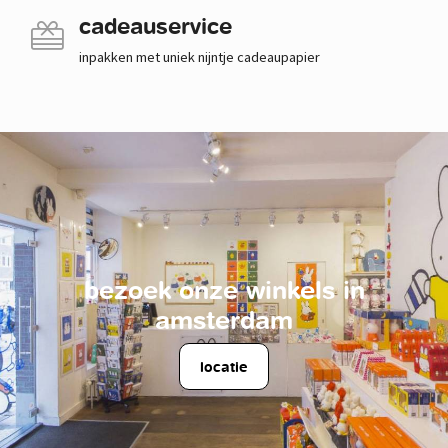
cadeauservice
inpakken met uniek nijntje cadeaupapier
bezoek onze winkels in
amsterdam
locatie