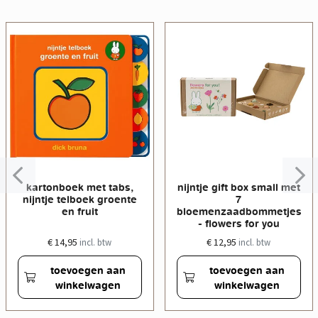
kartonboek met tabs,
nijntje gift box small met
nijntje telboek groente
7
en fruit
bloemenzaadbommetjes
- flowers for you
€ 14,95
€ 12,95
incl. btw
incl. btw
toevoegen aan
toevoegen aan
winkelwagen
winkelwagen