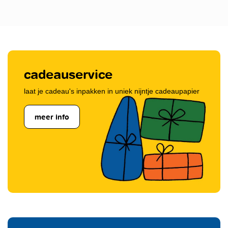
cadeauservice
laat je cadeau's inpakken in uniek nijntje cadeaupapier
meer info