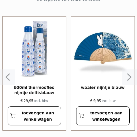
500ml thermosfles
waaier nijntje blauw
nijntje delftsblauw
€ 29,95
€ 9,95
incl. btw
incl. btw
toevoegen aan
toevoegen aan
winkelwagen
winkelwagen