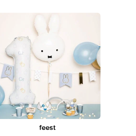
feest