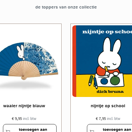
de toppers van onze collectie
waaier nijntje blauw
nijntje op school
€ 9,95
€ 7,95
incl. btw
incl. btw
toevoegen aan
toevoegen aan