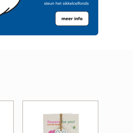
steun het sikkelcelfonds
meer info