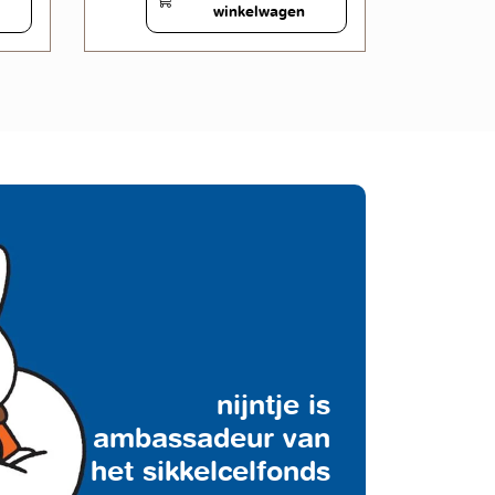
winkelwagen
nijntje is
ambassadeur van
het sikkelcelfonds