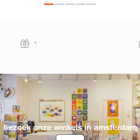
.
.
bezoek onze winkels in amsterdam