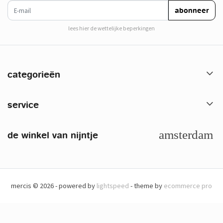
e-mail
abonneer
lees hier de wettelijke beperkingen
categorieën
service
de winkel van nijntje
mercis © 2026 - powered by
lightspeed
- theme by
ecommerce pro