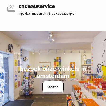
cadeauservice
inpakken met uniek nijntje cadeaupapier
bezoek onze winkels in
amsterdam
locatie