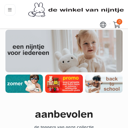
0
aanbevolen
de toppers van onze collectie