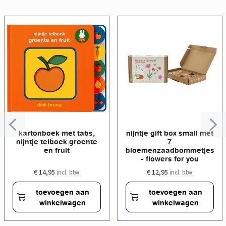
kartonboek met tabs,
nijntje gift box small met
nijntje telboek groente
7
en fruit
bloemenzaadbommetjes
- flowers for you
€ 14,95
€ 12,95
incl. btw
incl. btw
toevoegen aan
toevoegen aan
winkelwagen
winkelwagen