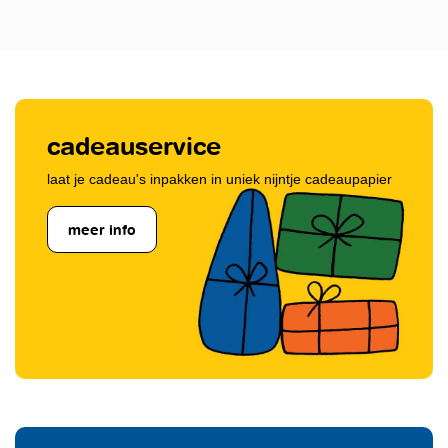
cadeauservice
laat je cadeau's inpakken in uniek nijntje cadeaupapier
meer info