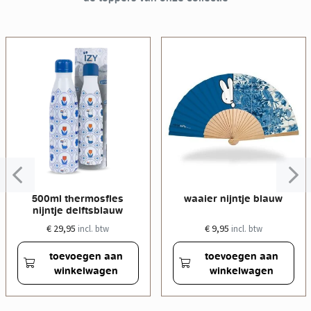
500ml thermosfles
waaier nijntje blauw
nijntje delftsblauw
€ 29,95
€ 9,95
incl. btw
incl. btw
toevoegen aan
toevoegen aan
winkelwagen
winkelwagen