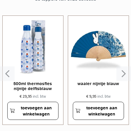
500ml thermosfles
waaier nijntje blauw
nijntje delftsblauw
€ 29,95
€ 9,95
incl. btw
incl. btw
toevoegen aan
toevoegen aan
winkelwagen
winkelwagen