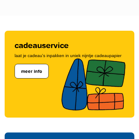
cadeauservice
laat je cadeau's inpakken in uniek nijntje cadeaupapier
meer info