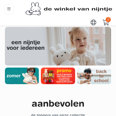
0
aanbevolen
de toppers van onze collectie