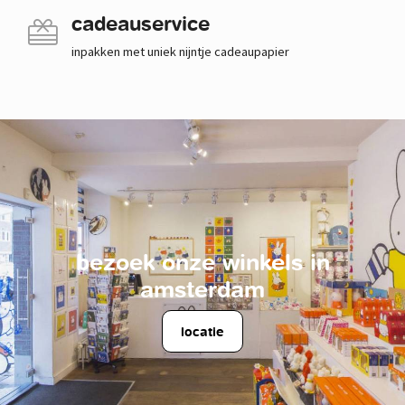
cadeauservice
inpakken met uniek nijntje cadeaupapier
bezoek onze winkels in
amsterdam
locatie