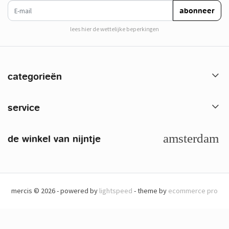
e-mail
abonneer
lees hier de wettelijke beperkingen
categorieën
service
de winkel van nijntje
mercis © 2026 - powered by
lightspeed
- theme by
ecommerce pro