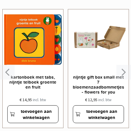
kartonboek met tabs,
nijntje gift box small met
nijntje telboek groente
7
en fruit
bloemenzaadbommetjes
- flowers for you
€ 14,95
€ 12,95
incl. btw
incl. btw
toevoegen aan
toevoegen aan
winkelwagen
winkelwagen