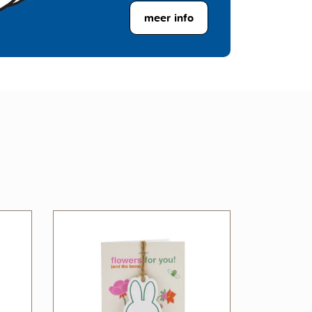
meer info