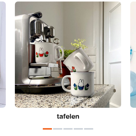
tafelen