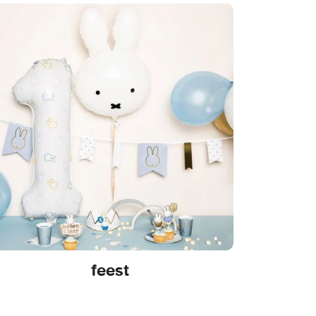
feest