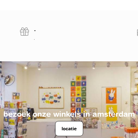
.
.
bezoek onze winkels in amsterdam
locatie