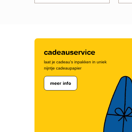
cadeauservice
laat je cadeau's inpakken in uniek
nijntje cadeaupapier
meer info