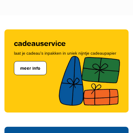
cadeauservice
laat je cadeau's inpakken in uniek nijntje cadeaupapier
meer info