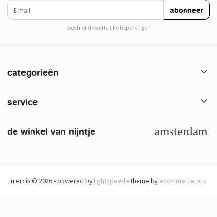
e-mail
abonneer
lees hier de wettelijke beperkingen
categorieën
service
de winkel van nijntje
mercis © 2026 - powered by
lightspeed
- theme by
ecommerce pro