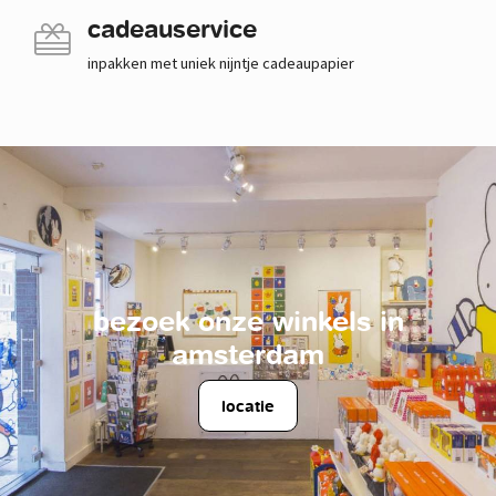
cadeauservice
inpakken met uniek nijntje cadeaupapier
bezoek onze winkels in
amsterdam
locatie