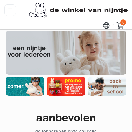
0
aanbevolen
de toppers van onze collectie