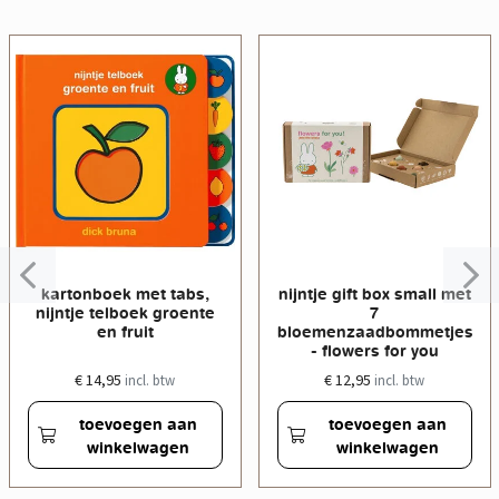
kartonboek met tabs,
nijntje gift box small met
nijntje telboek groente
7
en fruit
bloemenzaadbommetjes
- flowers for you
€ 14,95
€ 12,95
incl. btw
incl. btw
toevoegen aan
toevoegen aan
winkelwagen
winkelwagen