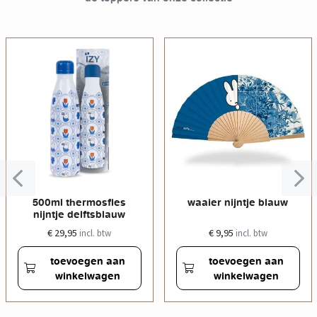
500ml thermosfles
waaier nijntje blauw
nijntje delftsblauw
€ 29,95
€ 9,95
incl. btw
incl. btw
toevoegen aan
toevoegen aan
winkelwagen
winkelwagen