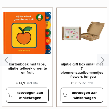
kartonboek met tabs,
nijntje gift box small met
nijntje telboek groente
7
en fruit
bloemenzaadbommetjes
- flowers for you
€ 14,95
€ 12,95
incl. btw
incl. btw
toevoegen aan
toevoegen aan
winkelwagen
winkelwagen