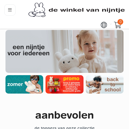
0
aanbevolen
de toppers van onze collectie