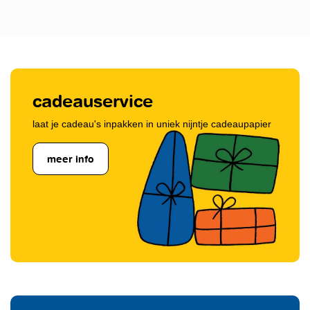
cadeauservice
laat je cadeau's inpakken in uniek nijntje cadeaupapier
meer info