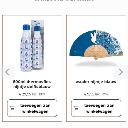
500ml thermosfles
waaier nijntje blauw
nijntje delftsblauw
€ 29,95
€ 9,95
incl. btw
incl. btw
toevoegen aan
toevoegen aan
winkelwagen
winkelwagen