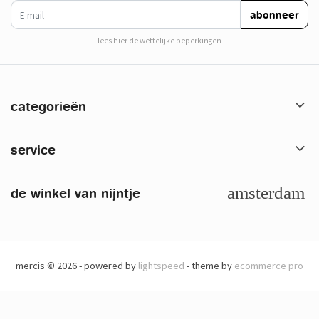
e-mail
abonneer
lees hier de wettelijke beperkingen
categorieën
service
de winkel van nijntje
mercis © 2026 - powered by
lightspeed
- theme by
ecommerce pro