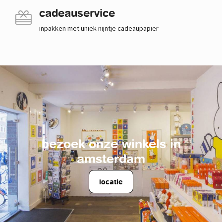
cadeauservice
inpakken met uniek nijntje cadeaupapier
bezoek onze winkels in
amsterdam
locatie