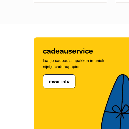
cadeauservice
laat je cadeau's inpakken in uniek
nijntje cadeaupapier
meer info