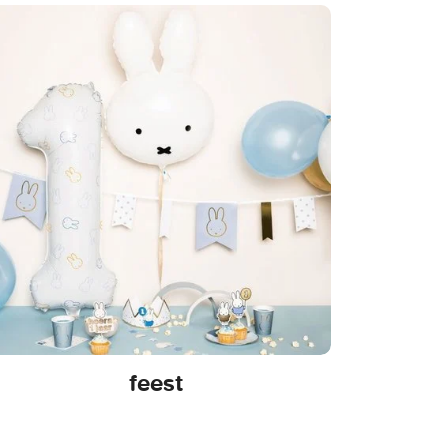
feest