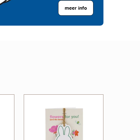
meer info