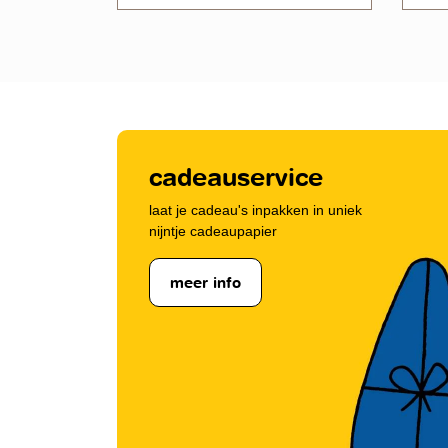
cadeauservice
laat je cadeau's inpakken in uniek
nijntje cadeaupapier
meer info