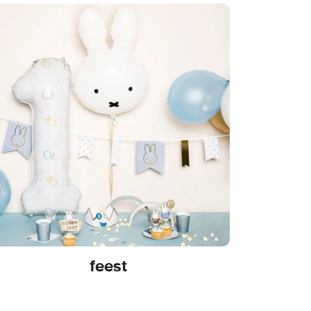
feest