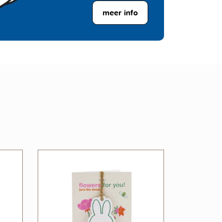
meer info