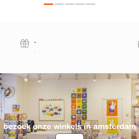
.
.
bezoek onze winkels in amsterdam