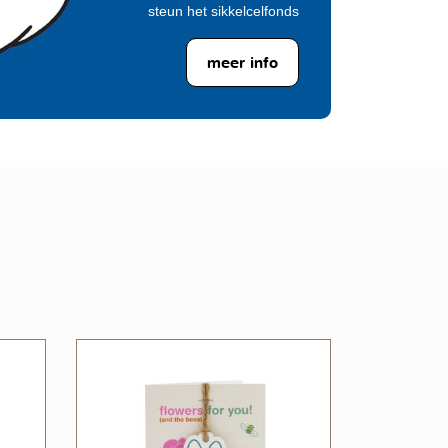
steun het sikkelcelfonds
meer info