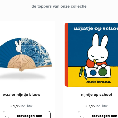
de toppers van onze collectie
waaier nijntje blauw
nijntje op school
€ 9,95
€ 7,95
incl. btw
incl. btw
toevoegen aan
toevoegen aan