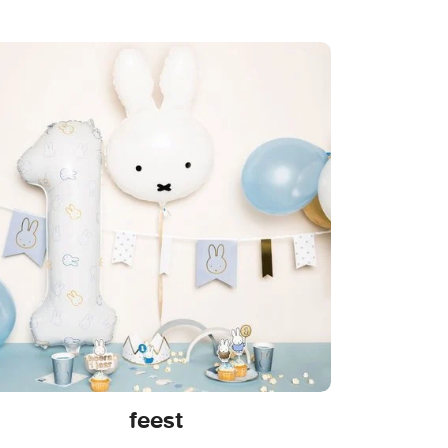
feest