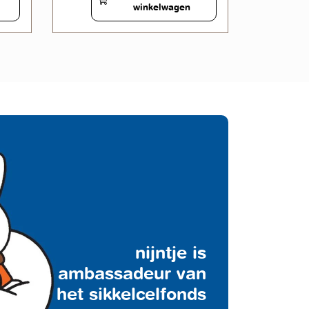
winkelwagen
nijntje is
ambassadeur van
het sikkelcelfonds