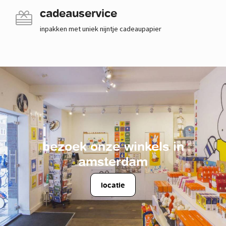
cadeauservice
inpakken met uniek nijntje cadeaupapier
bezoek onze winkels in
amsterdam
locatie