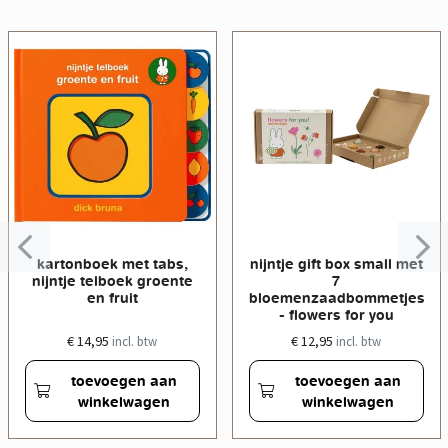
kartonboek met tabs,
nijntje gift box small met
nijntje telboek groente
7
en fruit
bloemenzaadbommetjes
- flowers for you
€ 14,95
€ 12,95
incl. btw
incl. btw
toevoegen aan
toevoegen aan
winkelwagen
winkelwagen