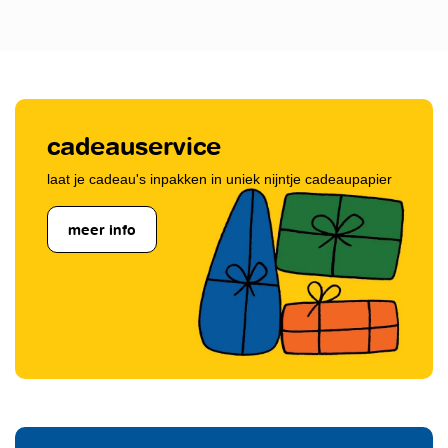
cadeauservice
laat je cadeau's inpakken in uniek nijntje cadeaupapier
meer info