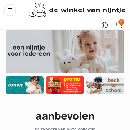
0
aanbevolen
de toppers van onze collectie