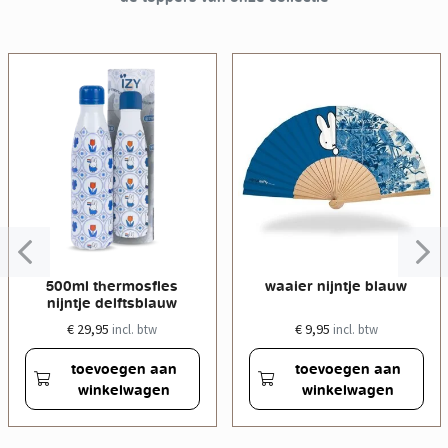
500ml thermosfles
waaier nijntje blauw
nijntje delftsblauw
€ 29,95
€ 9,95
incl. btw
incl. btw
toevoegen aan
toevoegen aan
winkelwagen
winkelwagen