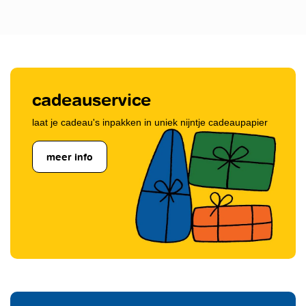
cadeauservice
laat je cadeau's inpakken in uniek nijntje cadeaupapier
meer info