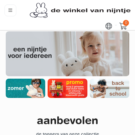
0
aanbevolen
de toppers van onze collectie