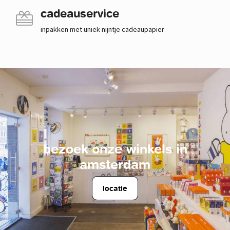
cadeauservice
inpakken met uniek nijntje cadeaupapier
bezoek onze winkels in
amsterdam
locatie