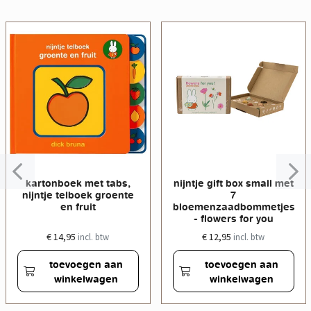
kartonboek met tabs,
nijntje gift box small met
nijntje telboek groente
7
en fruit
bloemenzaadbommetjes
- flowers for you
€ 14,95
€ 12,95
incl. btw
incl. btw
toevoegen aan
toevoegen aan
winkelwagen
winkelwagen