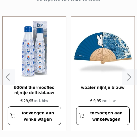
500ml thermosfles
waaier nijntje blauw
nijntje delftsblauw
€ 29,95
€ 9,95
incl. btw
incl. btw
toevoegen aan
toevoegen aan
winkelwagen
winkelwagen