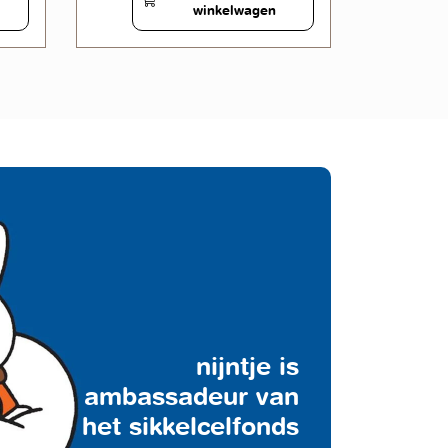
winkelwagen
nijntje is
ambassadeur van
het sikkelcelfonds