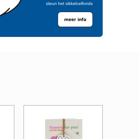
steun het sikkelcelfonds
meer info