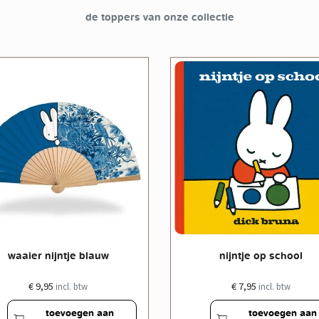
de toppers van onze collectie
waaier nijntje blauw
nijntje op school
€ 9,95
€ 7,95
incl. btw
incl. btw
toevoegen aan
toevoegen aan