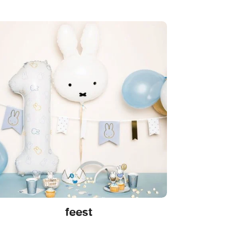
feest