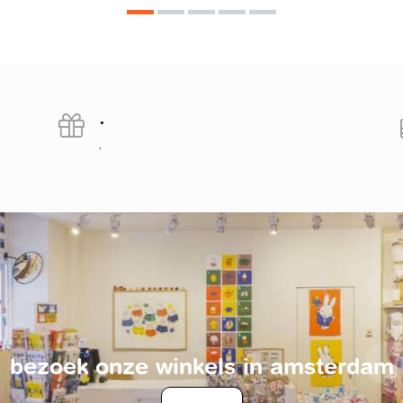
.
.
bezoek onze winkels in amsterdam