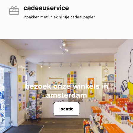
cadeauservice
inpakken met uniek nijntje cadeaupapier
bezoek onze winkels in
amsterdam
locatie