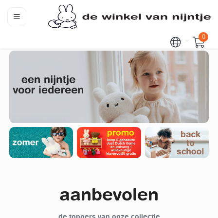
0
aanbevolen
de toppers van onze collectie