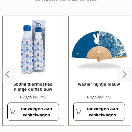
500ml thermosfles
waaier nijntje blauw
nijntje delftsblauw
€ 29,95
€ 9,95
incl. btw
incl. btw
toevoegen aan
toevoegen aan
winkelwagen
winkelwagen