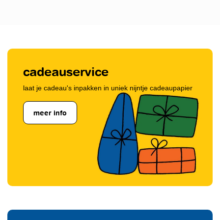
cadeauservice
laat je cadeau's inpakken in uniek nijntje cadeaupapier
meer info