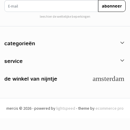
e-mail
abonneer
lees hier de wettelijke beperkingen
categorieën
service
de winkel van nijntje
mercis © 2026 - powered by
lightspeed
- theme by
ecommerce pro