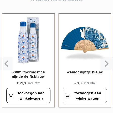
500ml thermosfles
waaier nijntje blauw
nijntje delftsblauw
€ 29,95
€ 9,95
incl. btw
incl. btw
toevoegen aan
toevoegen aan
winkelwagen
winkelwagen