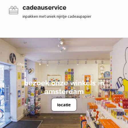
cadeauservice
inpakken met uniek nijntje cadeaupapier
bezoek onze winkels in
amsterdam
locatie