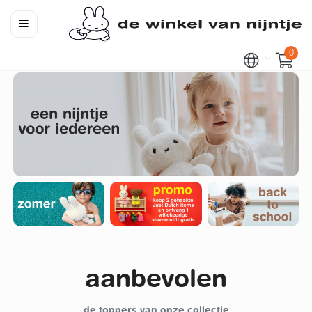
0
aanbevolen
de toppers van onze collectie