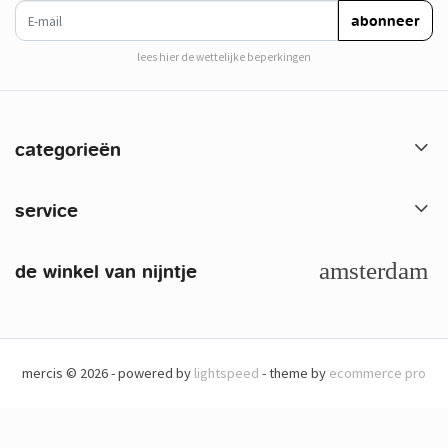
e-mail
abonneer
lees hier de wettelijke beperkingen
categorieën
service
de winkel van nijntje
mercis © 2026 - powered by
lightspeed
- theme by
ecommerce pro