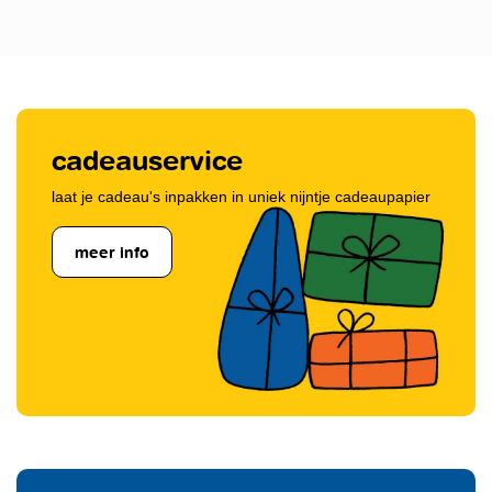
cadeauservice
laat je cadeau's inpakken in uniek nijntje cadeaupapier
meer info