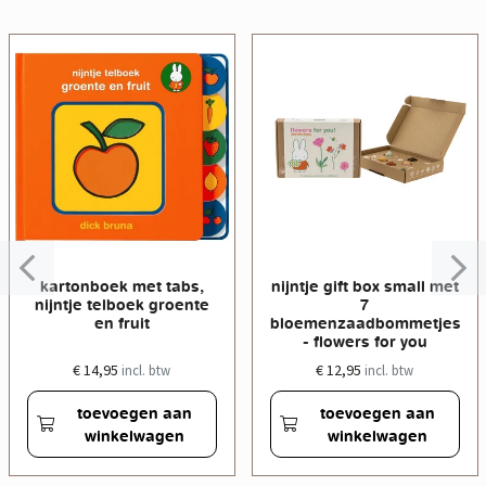
kartonboek met tabs,
nijntje gift box small met
nijntje telboek groente
7
en fruit
bloemenzaadbommetjes
- flowers for you
€ 14,95
€ 12,95
incl. btw
incl. btw
toevoegen aan
toevoegen aan
winkelwagen
winkelwagen