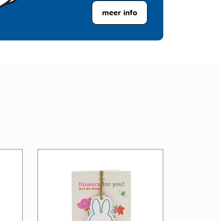
meer info