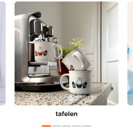
tafelen