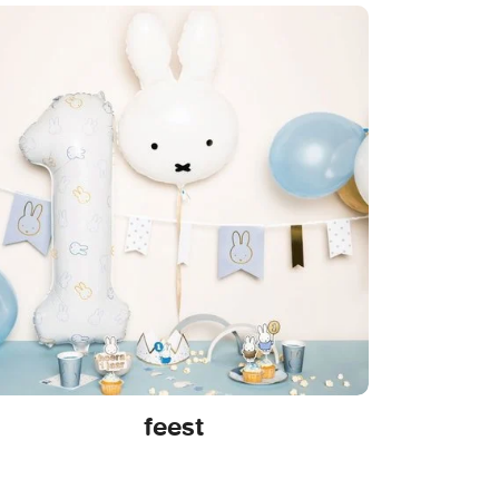
feest