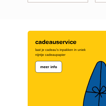
cadeauservice
laat je cadeau's inpakken in uniek
nijntje cadeaupapier
meer info