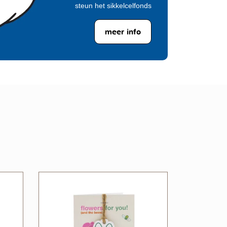
steun het sikkelcelfonds
meer info