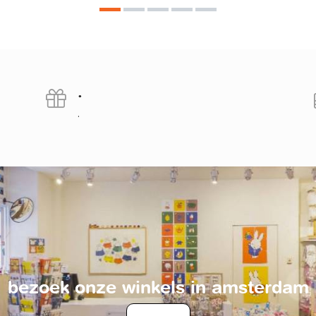
.
.
bezoek onze winkels in amsterdam