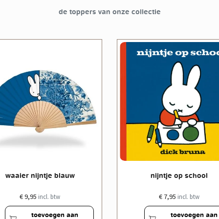
de toppers van onze collectie
waaier nijntje blauw
nijntje op school
€ 9,95
€ 7,95
incl. btw
incl. btw
toevoegen aan
toevoegen aan