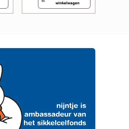
winkelwagen
nijntje is
ambassadeur van
het sikkelcelfonds