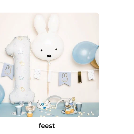
feest