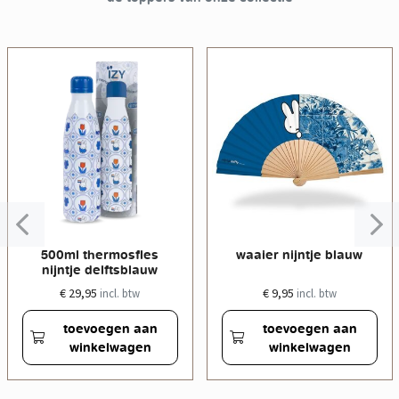
500ml thermosfles
waaier nijntje blauw
nijntje delftsblauw
€ 29,95
€ 9,95
incl. btw
incl. btw
toevoegen aan
toevoegen aan
winkelwagen
winkelwagen