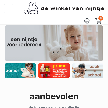
0
aanbevolen
de toppers van onze collectie