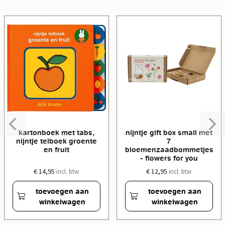
kartonboek met tabs,
nijntje gift box small met
nijntje telboek groente
7
en fruit
bloemenzaadbommetjes
- flowers for you
€ 14,95
€ 12,95
incl. btw
incl. btw
toevoegen aan
toevoegen aan
winkelwagen
winkelwagen