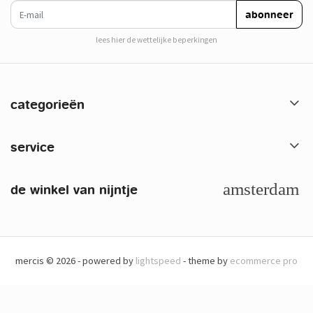
e-mail
abonneer
lees hier de wettelijke beperkingen
categorieën
service
de winkel van nijntje
mercis © 2026 - powered by
lightspeed
- theme by
ecommerce pro