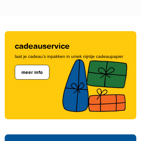
cadeauservice
laat je cadeau's inpakken in uniek nijntje cadeaupapier
meer info