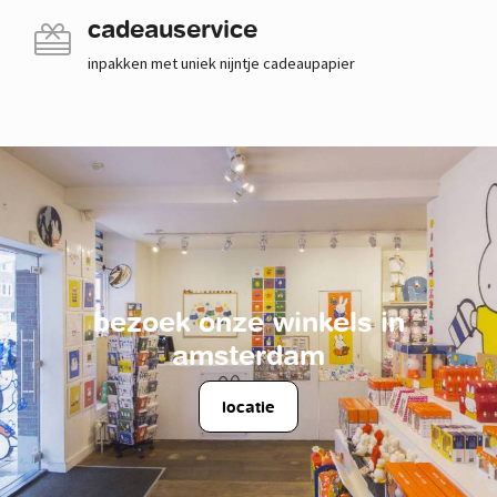
cadeauservice
inpakken met uniek nijntje cadeaupapier
bezoek onze winkels in
amsterdam
locatie