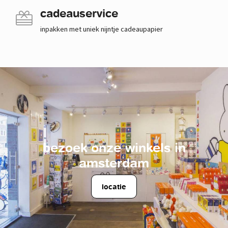
cadeauservice
inpakken met uniek nijntje cadeaupapier
bezoek onze winkels in
amsterdam
locatie