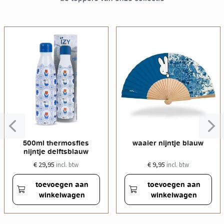
500ml thermosfles
waaier nijntje blauw
nijntje delftsblauw
€ 29,95
€ 9,95
incl. btw
incl. btw
toevoegen aan
toevoegen aan
winkelwagen
winkelwagen