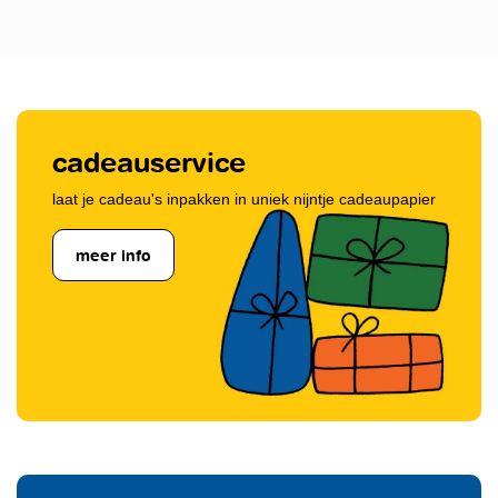
cadeauservice
laat je cadeau's inpakken in uniek nijntje cadeaupapier
meer info