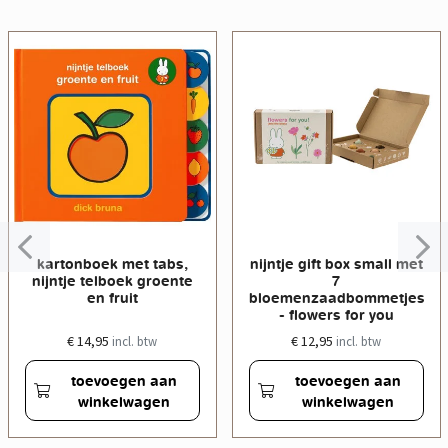
kartonboek met tabs,
nijntje gift box small met
nijntje telboek groente
7
en fruit
bloemenzaadbommetjes
- flowers for you
€ 14,95
€ 12,95
incl. btw
incl. btw
toevoegen aan
toevoegen aan
winkelwagen
winkelwagen