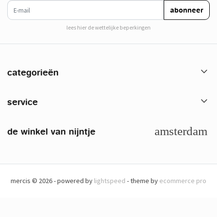
e-mail
abonneer
lees hier de wettelijke beperkingen
categorieën
service
de winkel van nijntje
mercis © 2026 - powered by
lightspeed
- theme by
ecommerce pro