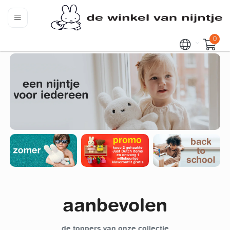
0
aanbevolen
de toppers van onze collectie